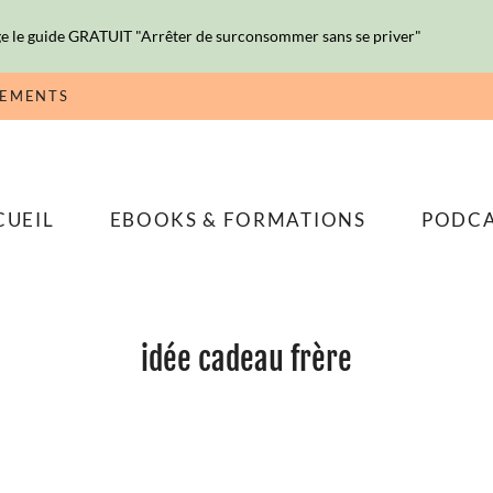
e le guide GRATUIT "Arrêter de surconsommer sans se priver"
NEMENTS
CUEIL
EBOOKS & FORMATIONS
PODC
idée cadeau frère