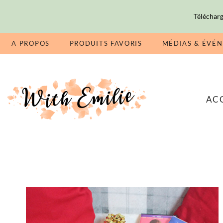
Télécharg
A PROPOS
PRODUITS FAVORIS
MÉDIAS & ÉVÉ
AC