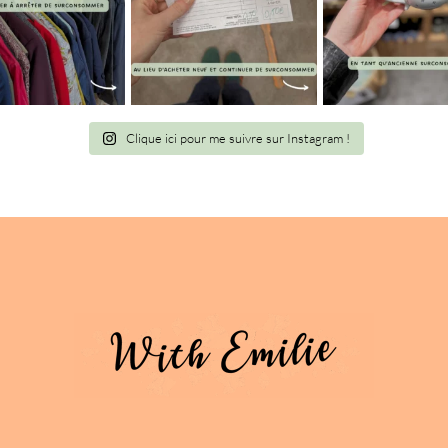
Clique ici pour me suivre sur Instagram !