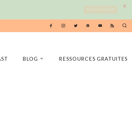
X
TÉLÉCHARGER
AST
BLOG
RESSOURCES GRATUITES