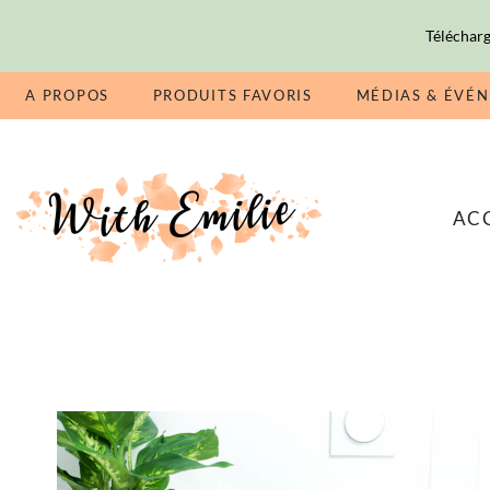
Télécharg
A PROPOS
PRODUITS FAVORIS
MÉDIAS & ÉVÉ
AC