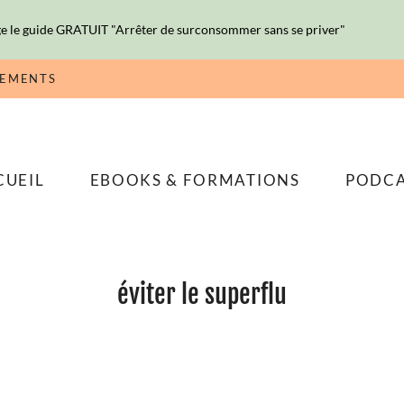
e le guide GRATUIT "Arrêter de surconsommer sans se priver"
NEMENTS
CUEIL
EBOOKS & FORMATIONS
PODC
éviter le superflu