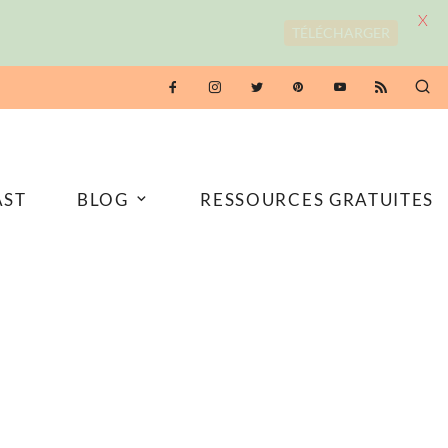
X
TÉLÉCHARGER
AST
BLOG
RESSOURCES GRATUITES