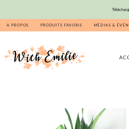
Télécharg
A PROPOS
PRODUITS FAVORIS
MÉDIAS & ÉVÉ
AC