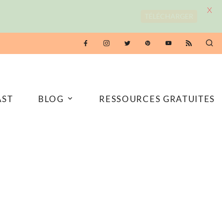
X
TÉLÉCHARGER
AST
BLOG
RESSOURCES GRATUITES