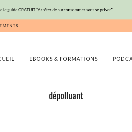
e le guide GRATUIT "Arrêter de surconsommer sans se priver"
NEMENTS
CUEIL
EBOOKS & FORMATIONS
PODC
dépolluant