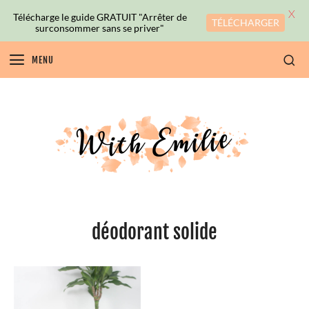
X
Télécharge le guide GRATUIT "Arrêter de
TÉLÉCHARGER
surconsommer sans se priver"
MENU
déodorant solide