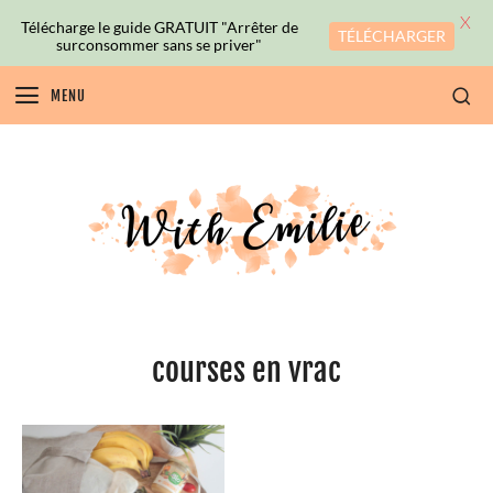
X
Télécharge le guide GRATUIT "Arrêter de
TÉLÉCHARGER
surconsommer sans se priver"
MENU
courses en vrac