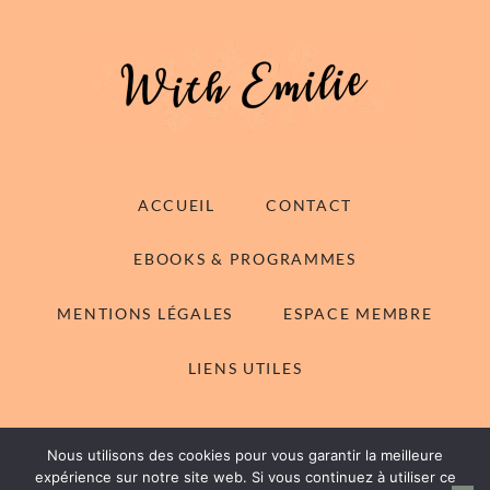
ACCUEIL
CONTACT
EBOOKS & PROGRAMMES
MENTIONS LÉGALES
ESPACE MEMBRE
LIENS UTILES
Nous utilisons des cookies pour vous garantir la meilleure
© 2014-2026 With Emilie - Tous droits réservés
expérience sur notre site web. Si vous continuez à utiliser ce