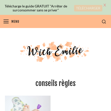
X
Télécharge le guide GRATUIT "Arrêter de
TÉLÉCHARGER
surconsommer sans se priver"
MENU
conseils règles