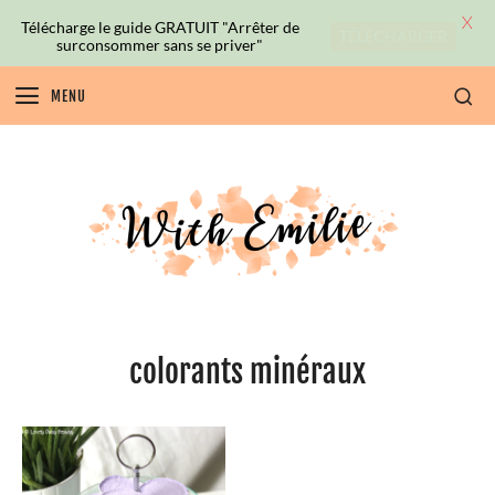
X
Télécharge le guide GRATUIT "Arrêter de
TÉLÉCHARGER
surconsommer sans se priver"
MENU
colorants minéraux