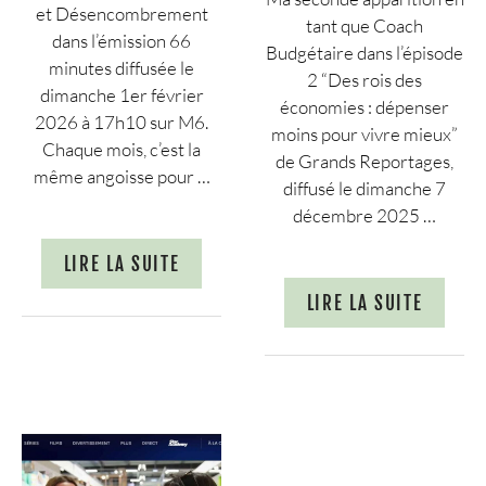
et Désencombrement
tant que Coach
dans l’émission 66
Budgétaire dans l’épisode
minutes diffusée le
2 “Des rois des
dimanche 1er février
économies : dépenser
2026 à 17h10 sur M6.
moins pour vivre mieux”
Chaque mois, c’est la
de Grands Reportages,
même angoisse pour …
diffusé le dimanche 7
décembre 2025 …
LIRE LA SUITE
LIRE LA SUITE