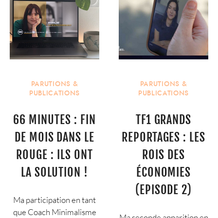
PARUTIONS &
PARUTIONS &
PUBLICATIONS
PUBLICATIONS
66 MINUTES : FIN
TF1 GRANDS
DE MOIS DANS LE
REPORTAGES : LES
ROUGE : ILS ONT
ROIS DES
LA SOLUTION !
ÉCONOMIES
(EPISODE 2)
Ma participation en tant
que Coach Minimalisme
Ma seconde apparition en