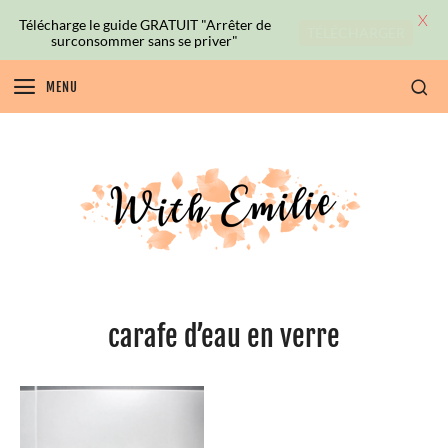
X
Télécharge le guide GRATUIT "Arrêter de
TÉLÉCHARGER
surconsommer sans se priver"
MENU
carafe d’eau en verre