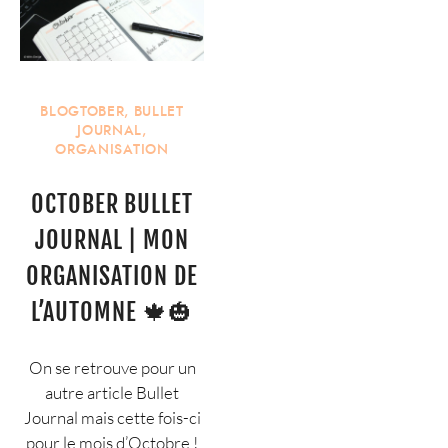
BLOGTOBER
,
BULLET
JOURNAL
,
ORGANISATION
OCTOBER BULLET
JOURNAL | MON
ORGANISATION DE
L’AUTOMNE 🍁🎃
On se retrouve pour un
autre article Bullet
Journal mais cette fois-ci
pour le mois d’Octobre !