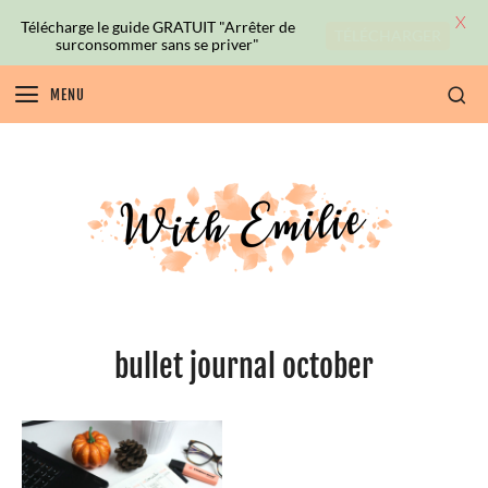
X
Télécharge le guide GRATUIT "Arrêter de
TÉLÉCHARGER
surconsommer sans se priver"
MENU
bullet journal october