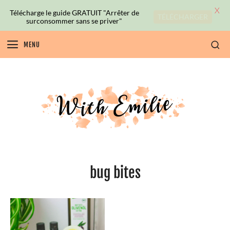
X
Télécharge le guide GRATUIT "Arrêter de
TÉLÉCHARGER
surconsommer sans se priver"
MENU
bug bites