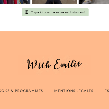
Clique ici pour me suivre sur Instagram !
OOKS & PROGRAMMES
MENTIONS LÉGALES
E