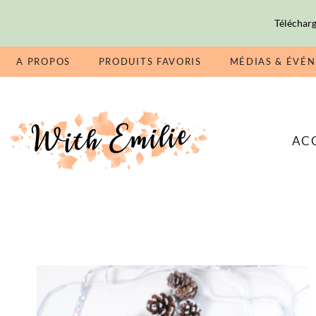
Télécharg
A PROPOS
PRODUITS FAVORIS
MÉDIAS & ÉVÉ
AC