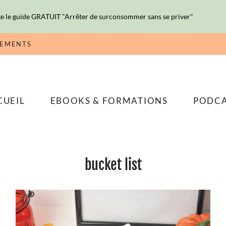
e le guide GRATUIT "Arrêter de surconsommer sans se priver"
NEMENTS
CUEIL
EBOOKS & FORMATIONS
PODC
bucket list