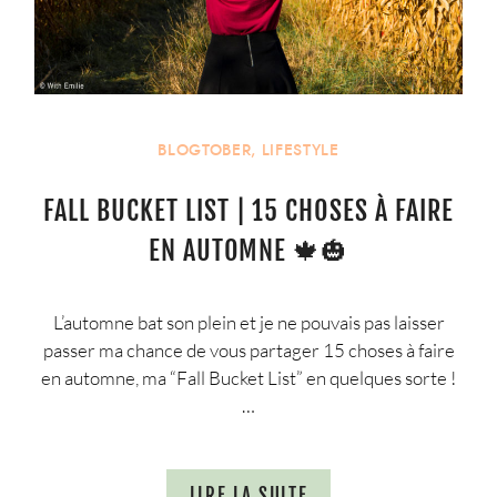
BLOGTOBER
,
LIFESTYLE
FALL BUCKET LIST | 15 CHOSES À FAIRE
EN AUTOMNE 🍁🎃
L’automne bat son plein et je ne pouvais pas laisser
passer ma chance de vous partager 15 choses à faire
en automne, ma “Fall Bucket List” en quelques sorte !
…
LIRE LA SUITE