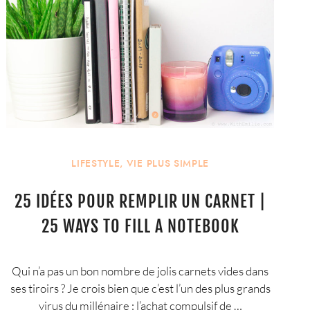
LIFESTYLE
,
VIE PLUS SIMPLE
25 IDÉES POUR REMPLIR UN CARNET |
25 WAYS TO FILL A NOTEBOOK
Qui n’a pas un bon nombre de jolis carnets vides dans
ses tiroirs ? Je crois bien que c’est l’un des plus grands
virus du millénaire : l’achat compulsif de …