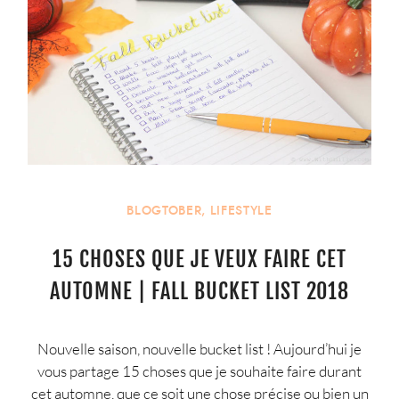
BLOGTOBER
,
LIFESTYLE
15 CHOSES QUE JE VEUX FAIRE CET
AUTOMNE | FALL BUCKET LIST 2018
Nouvelle saison, nouvelle bucket list ! Aujourd’hui je
vous partage 15 choses que je souhaite faire durant
cet automne, que ce soit une chose précise ou bien un