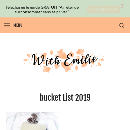
X
Télécharge le guide GRATUIT "Arrêter de
TÉLÉCHARGER
surconsommer sans se priver"
MENU
bucket List 2019