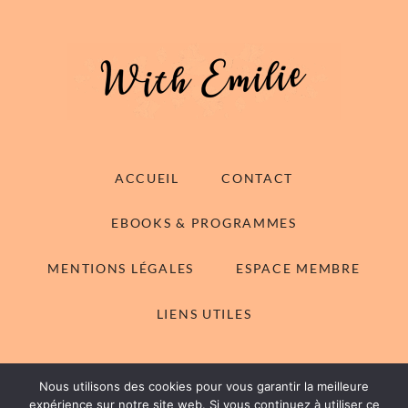
ACCUEIL
CONTACT
EBOOKS & PROGRAMMES
MENTIONS LÉGALES
ESPACE MEMBRE
LIENS UTILES
Nous utilisons des cookies pour vous garantir la meilleure
© 2014-2026 With Emilie - Tous droits réservés
expérience sur notre site web. Si vous continuez à utiliser ce