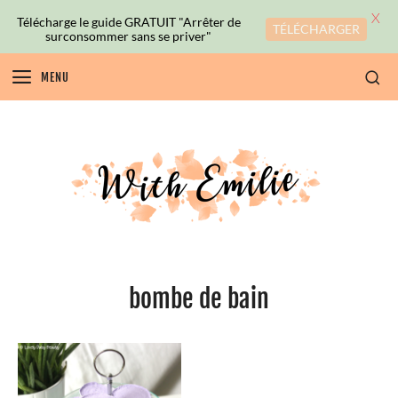
X
Télécharge le guide GRATUIT "Arrêter de
TÉLÉCHARGER
surconsommer sans se priver"
MENU
bombe de bain