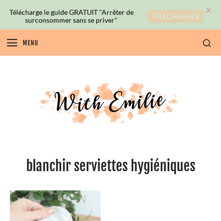
X
Télécharge le guide GRATUIT "Arrêter de
TÉLÉCHARGER
surconsommer sans se priver"
MENU
blanchir serviettes hygiéniques