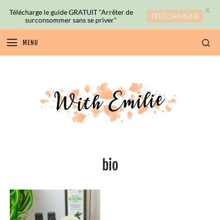
X
Télécharge le guide GRATUIT "Arrêter de
TÉLÉCHARGER
surconsommer sans se priver"
MENU
bio