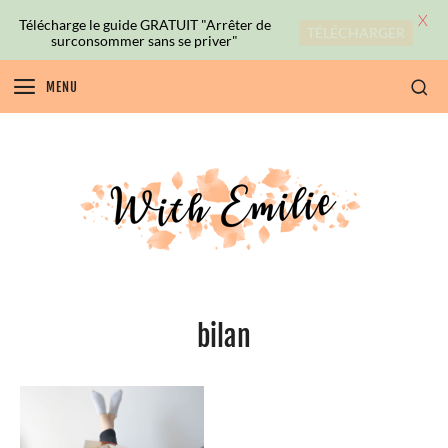
X
Télécharge le guide GRATUIT "Arrêter de
TÉLÉCHARGER
surconsommer sans se priver"
MENU
bilan