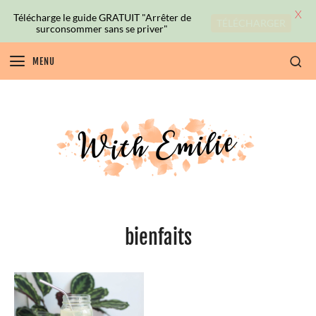
X
Télécharge le guide GRATUIT "Arrêter de
TÉLÉCHARGER
surconsommer sans se priver"
MENU
bienfaits