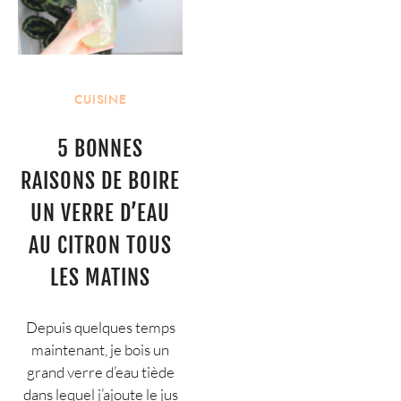
CUISINE
5 BONNES
RAISONS DE BOIRE
UN VERRE D’EAU
AU CITRON TOUS
LES MATINS
Depuis quelques temps
maintenant, je bois un
grand verre d’eau tiède
dans lequel j’ajoute le jus