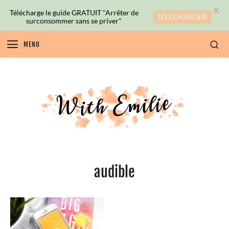
X
Télécharge le guide GRATUIT "Arrêter de
TÉLÉCHARGER
surconsommer sans se priver"
MENU
audible