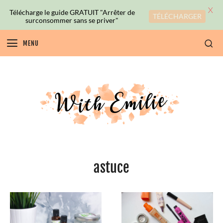
X
Télécharge le guide GRATUIT "Arrêter de
TÉLÉCHARGER
surconsommer sans se priver"
MENU
astuce