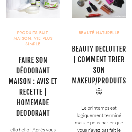
PRODUITS FAIT-
BEAUTÉ NATURELLE
MAISON
,
VIE PLUS
SIMPLE
BEAUTY DECLUTTER
| COMMENT TRIER
FAIRE SON
SON
DÉODORANT
MAKEUP/PRODUITS
MAISON : AVIS ET
🙅
RECETTE |
HOMEMADE
Le printemps est
DEODORANT
logiquement terminé
mais je peux parier que
ello hello ! Après vous
vous n’avez pas fait le