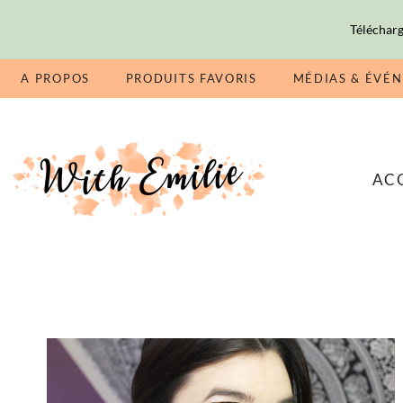
Télécharg
A PROPOS
PRODUITS FAVORIS
MÉDIAS & ÉVÉ
AC