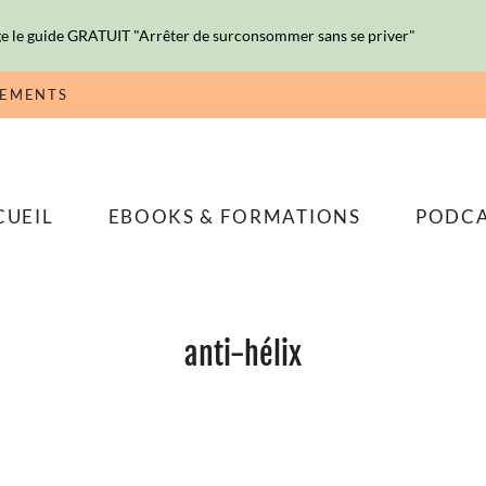
e le guide GRATUIT "Arrêter de surconsommer sans se priver"
NEMENTS
CUEIL
EBOOKS & FORMATIONS
PODC
anti-hélix