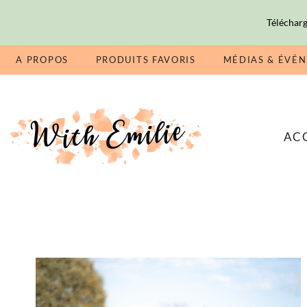
Télécharg
A PROPOS
PRODUITS FAVORIS
MÉDIAS & ÉVÉ
AC