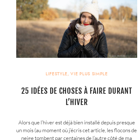
LIFESTYLE
,
VIE PLUS SIMPLE
25 IDÉES DE CHOSES À FAIRE DURANT
L’HIVER
Alors que l’hiver est déjà bien installé depuis presque
un mois (au moment où j’écris cet article, les flocons de
neige tombent par centaines de l’autre côté de ma