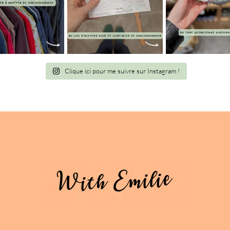
Clique ici pour me suivre sur Instagram !