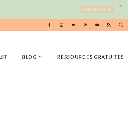
X
TÉLÉCHARGER
AST
BLOG
RESSOURCES GRATUITES