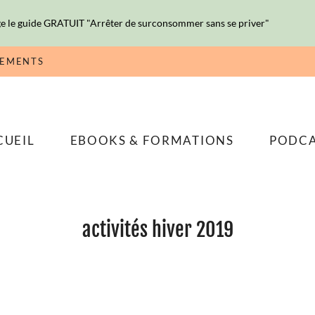
e le guide GRATUIT "Arrêter de surconsommer sans se priver"
NEMENTS
CUEIL
EBOOKS & FORMATIONS
PODC
activités hiver 2019