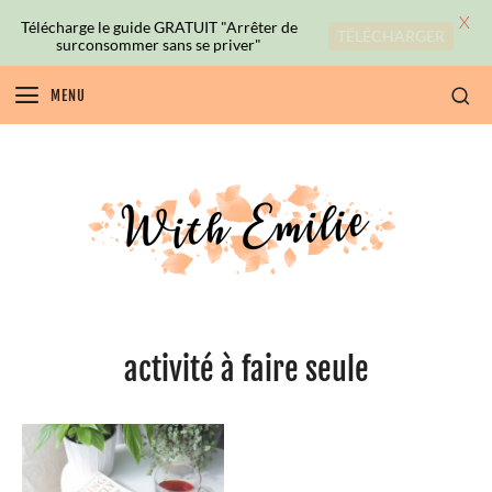
X
Télécharge le guide GRATUIT "Arrêter de
TÉLÉCHARGER
surconsommer sans se priver"
MENU
activité à faire seule