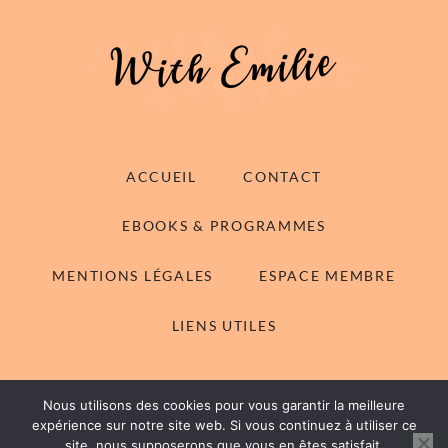
ACCUEIL
CONTACT
EBOOKS & PROGRAMMES
MENTIONS LÉGALES
ESPACE MEMBRE
LIENS UTILES
Nous utilisons des cookies pour vous garantir la meilleure
© 2014-2026 With Emilie - Tous droits réservés
expérience sur notre site web. Si vous continuez à utiliser ce
site, nous supposerons que vous en êtes satisfait.