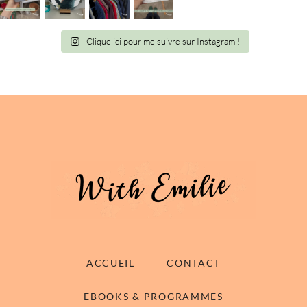
Clique ici pour me suivre sur Instagram !
ACCUEIL
CONTACT
EBOOKS & PROGRAMMES