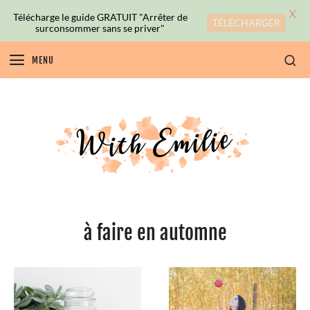
X
Télécharge le guide GRATUIT "Arrêter de
TÉLÉCHARGER
surconsommer sans se priver"
MENU
à faire en automne