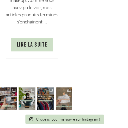
makeup. Comme vous
avez pu le voir, mes
articles produits terminés
s’enchaînent …
LIRE LA SUITE
Clique ici pour me suivre sur Instagram !