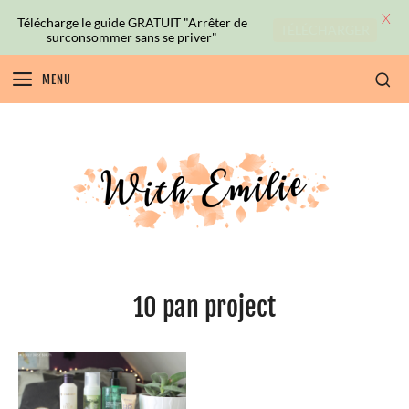
X
Télécharge le guide GRATUIT "Arrêter de
TÉLÉCHARGER
surconsommer sans se priver"
MENU
10 pan project