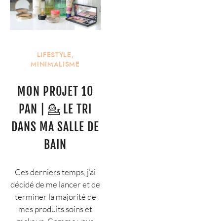
LIFESTYLE
,
MINIMALISME
MON PROJET 10
PAN | 💁 LE TRI
DANS MA SALLE DE
BAIN
Ces derniers temps, j’ai
décidé de me lancer et de
terminer la majorité de
mes produits soins et