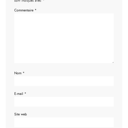
sont indiqués avec
*
Commentaire
*
Nom
*
E-mail
*
Site web