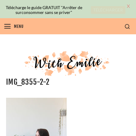
X
Télécharge le guide GRATUIT "Arrêter de
TÉLÉCHARGER
surconsommer sans se priver"
MENU
IMG_8355-2-2