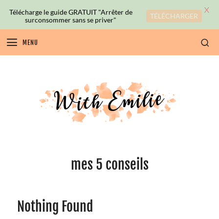
X
Télécharge le guide GRATUIT "Arrêter de
TÉLÉCHARGER
surconsommer sans se priver"
MENU
mes 5 conseils
Nothing Found