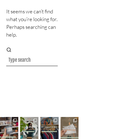
It seems we can’t find
what you’re looking for.
Perhaps searching can
help.