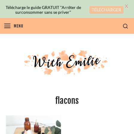
X
Télécharge le guide GRATUIT "Arrêter de
TÉLÉCHARGER
surconsommer sans se priver"
MENU
flacons