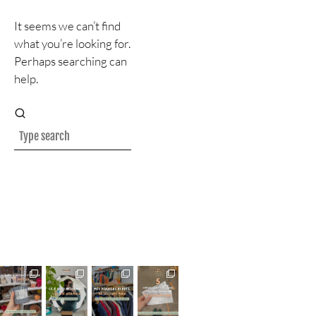
It seems we can’t find
what you’re looking for.
Perhaps searching can
help.