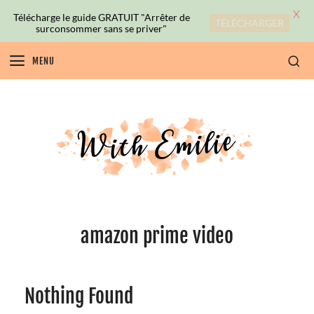
X
Télécharge le guide GRATUIT "Arrêter de
TÉLÉCHARGER
surconsommer sans se priver"
MENU
amazon prime video
Nothing Found